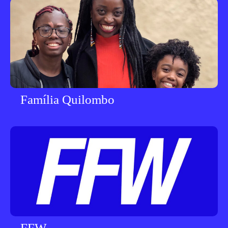
Família Quilombo
FFW