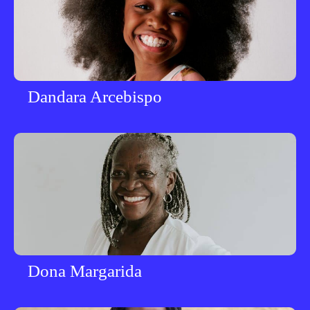
Dandara Arcebispo
Dona Margarida