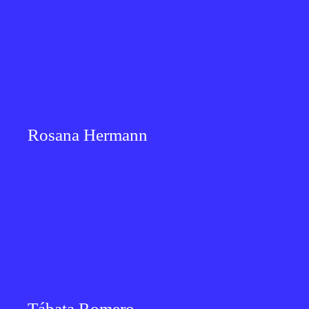
Rosana Hermann
Tábata Romero