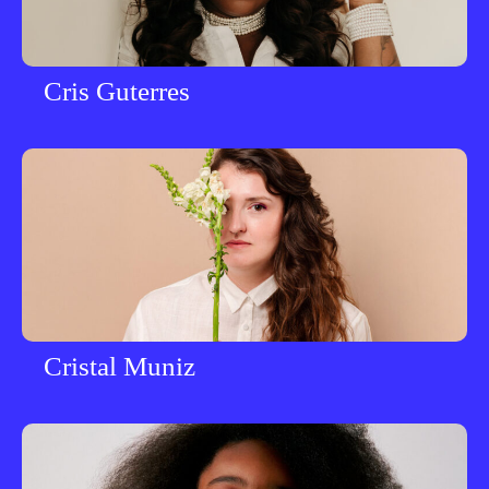
Cris Guterres
Cristal Muniz