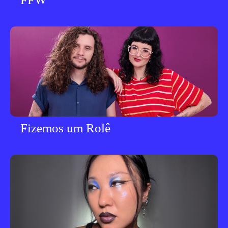
Fizemos um Rolê