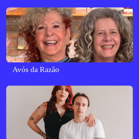
Avós da Razão