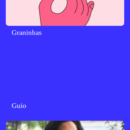
Graninhas
Guio