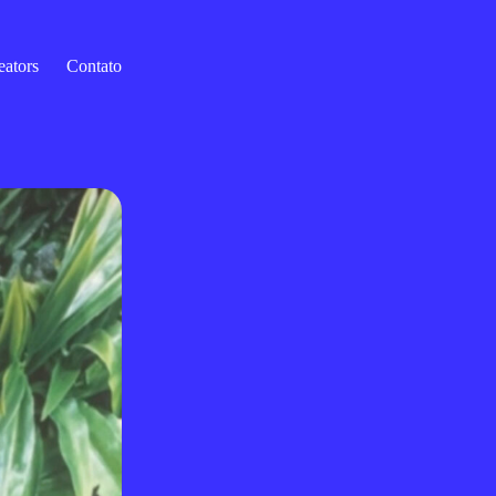
eators
Contato